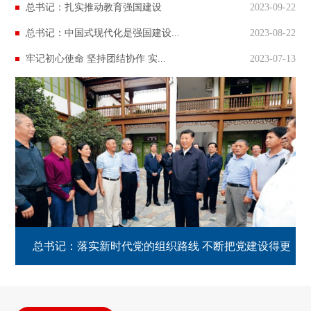
总书记：扎实推动教育强国建设
2023-09-22
总书记：中国式现代化是强国建设...
2023-08-22
牢记初心使命 坚持团结协作 实...
2023-07-13
总书记：落实新时代党的组织路线 不断把党建设得更
加坚强有力