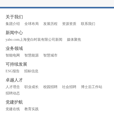
关于我们
集团介绍
全球布局
发展历程
资源资质
联系我们
新闻中心
yabo.com上海斐白时装有限公司新闻
媒体聚焦
业务领域
智能电网
智慧能源
智慧城市
可持续发展
ESG报告
招标信息
卓越人才
人才理念
职业成长
校园招聘
社会招聘
博士后工作站
招聘动态
党建护航
党建在线
教育实践