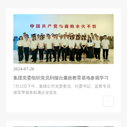
2024-07-26
集团党委组织党员到烟台廉政教育基地参观学习
7月22日下午，集团公司党委委员、纪委书记、监察专员
谢军带领各权属企业党支..
>