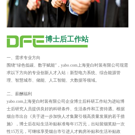
博士后工作站
一、需求专业方向
围绕“绿色低碳、数字赋能”，yabo.com上海斐白时装有限公司现需
求以下方向的专业创新人才入站：新型电力系统、综合能源管
理、智慧城市、储能、人工智能、大数据等领域。
二、薪酬福利
yabo.com上海斐白时装有限公司企业博士后科研工作站为进站博
士后研究人员提供良好的科研条件、生活条件和工资待遇。根据
烟台市出台《关于进一步加快人才集聚引领高质量发展的若干措
施》，博士后在站生活补贴标准每年15万元，出站留烟奖励一次
性15万元，可继续享受烟台市引进人才购房补贴和生活补贴政