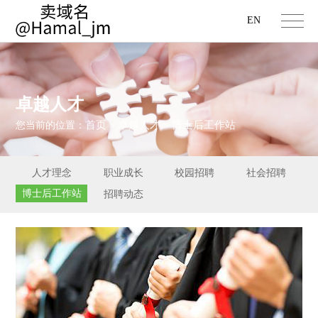
EN
卓越人才
首页
卓越人才
博士后工作站
您当前的位置：
>
>
人才理念
职业成长
校园招聘
社会招聘
博士后工作站
招聘动态