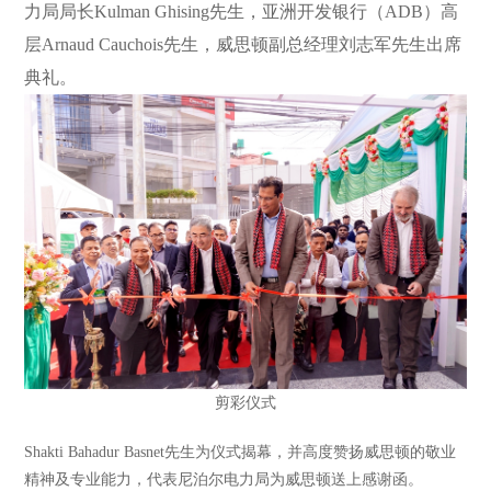
力局局长Kulman Ghising先生，亚洲开发银行（ADB）高
层Arnaud Cauchois先生，威思顿副总经理刘志军先生出席
典礼。
剪彩仪式
Shakti Bahadur Basnet先生为仪式揭幕，并高度赞扬威思顿的敬业
精神及专业能力，代表尼泊尔电力局为威思顿送上感谢函。