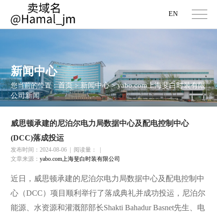
EN
新闻中心
首页
新闻中心
yabo.com上海斐白时装有限
您当前的位置：
>
>
公司新闻
威思顿承建的尼泊尔电力局数据中心及配电控制中心
(DCC)落成投运
发布时间：2024-08-06
|
阅读量：
|
文章来源：
yabo.com上海斐白时装有限公司
近日，威思顿承建的尼泊尔电力局数据中心及配电控制中
心（DCC）项目顺利举行了落成典礼并成功投运，尼泊尔
能源、水资源和灌溉部部长Shakti Bahadur Basnet先生、电