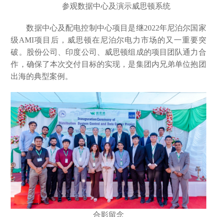
参观数据中心及演示威思顿系统
数据中心及配电控制中心项目是继2022年尼泊尔国家
级AMI项目后，威思顿在尼泊尔电力市场的又一重要突
破。股份公司、印度公司、威思顿组成的项目团队通力合
作，确保了本次交付目标的实现，是集团内兄弟单位抱团
出海的典型案例。
合影留念